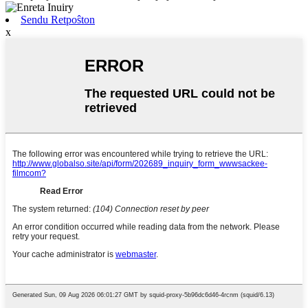
Sendu Retpoŝton
x