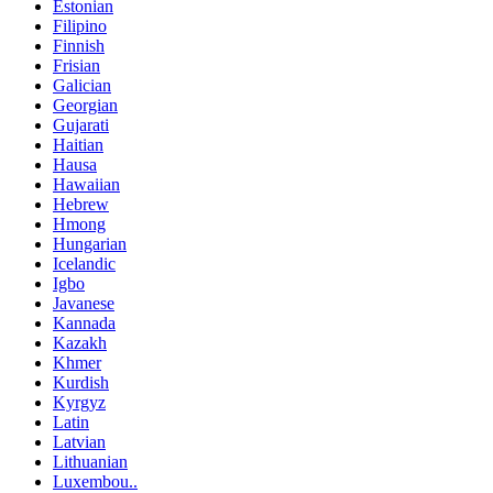
Estonian
Filipino
Finnish
Frisian
Galician
Georgian
Gujarati
Haitian
Hausa
Hawaiian
Hebrew
Hmong
Hungarian
Icelandic
Igbo
Javanese
Kannada
Kazakh
Khmer
Kurdish
Kyrgyz
Latin
Latvian
Lithuanian
Luxembou..