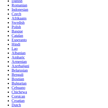
Danish
Romanian
Indonesian
Czech
Afrikaans
Swedish
Polish
Basque
Catalan
Esperanto
Hindi
Lao
Albanian
Amharic
Armenian
Azerbaijani
Belarusian
Bengali
Bosnian
Bulgarian
Cebuano
Chichewa
Corsican
Croatian
Dutch