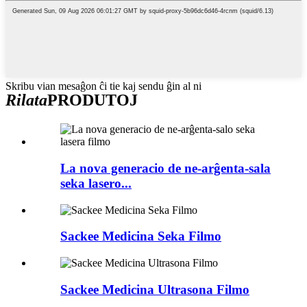
Skribu vian mesaĝon ĉi tie kaj sendu ĝin al ni
Rilata
PRODUTOJ
La nova generacio de ne-arĝenta-sala
seka lasero...
Sackee Medicina Seka Filmo
Sackee Medicina Ultrasona Filmo