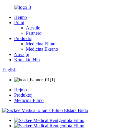
Hejmo
Pri ni
Atestilo
Partnero
Produktoj
Medicina Filmo
Medicina Ekrano
Novaĵoj
Kontaktu Nin
English
Hejmo
Produktoj
Medicina Filmo