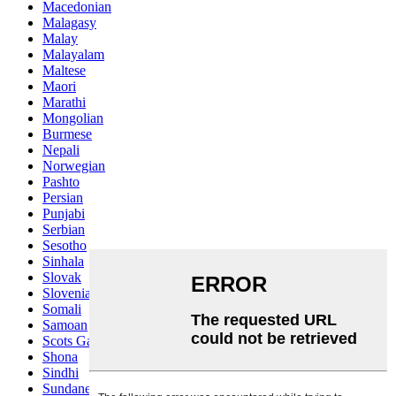
Macedonian
Malagasy
Malay
Malayalam
Maltese
Maori
Marathi
Mongolian
Burmese
Nepali
Norwegian
Pashto
Persian
Punjabi
Serbian
Sesotho
Sinhala
Slovak
Slovenian
Somali
Samoan
Scots Gaelic
Shona
Sindhi
Sundanese