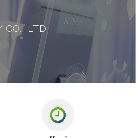
CO., LTD