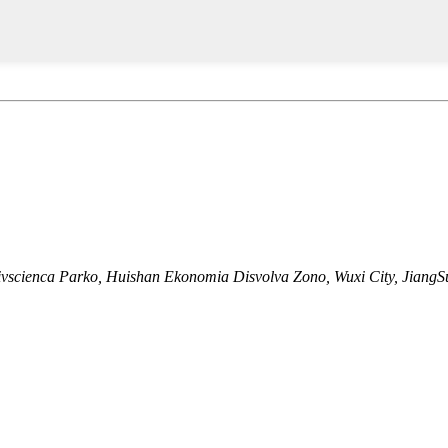
vscienca Parko, Huishan Ekonomia Disvolva Zono, Wuxi City, JiangSu