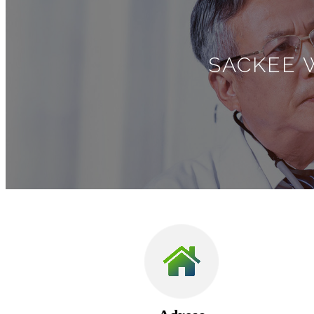
SACKEE 