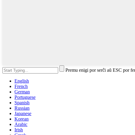
Premu enigi por serĉi aŭ ESC por fe
English
French
German
Portuguese
Spanish
Russian
Japanese
Korean
Arabic
Irish